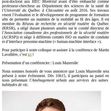
post-doctorat aux
HEC Montréal
avant d’être embauché comme
professeur-chercheur au Département des sciences de la santé de
l’
Université du Québec à Chicoutimi
en août 2016. Ses travaux
visent l’évaluation et le développement de programme de formation
afin de permettre un maintien de la mobilité au fil des âges. Il est
membre du
Réseau de recherche en sécurité routière
du Québec
(RRSR), a siégé durant plusieurs années sur le comité directeur de
l
’Association canadienne des professionnels de la sécurité routière
(ACRSP)) et siège à différents comités ISO en matière de conduite
et d’interface personne-machine (« human-machine interface »).
Pour participer à notre colloque et assister à la conférence de Martin
Lavallière, c’est
ici
!
Présentation d’un conférencier : Louis Mazerolle
Nous sommes honorés de vous annoncer que Louis Mazerolle sera
présent à notre événement. Dès 10h15, il participera au panel en
nous présentant l’
Aménagement urbain aux services des saines
habitudes de vie.