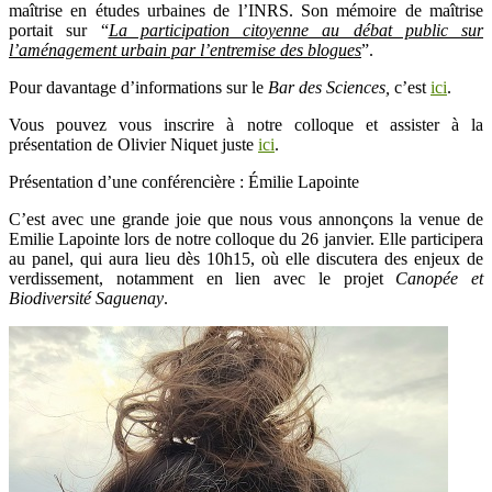
maîtrise en études urbaines de l’INRS. Son mémoire de maîtrise
portait sur “
La participation citoyenne au débat public sur
l’aménagement urbain par l’entremise des blogues
”.
Pour davantage d’informations sur le
Bar des Sciences,
c’est
ici
.
Vous pouvez vous inscrire à notre colloque et assister à la
présentation de Olivier Niquet juste
ici
.
Présentation d’une conférencière : Émilie Lapointe
C’est avec une grande joie que nous vous annonçons la venue de
Emilie Lapointe lors de notre colloque du 26 janvier. Elle participera
au panel, qui aura lieu dès 10h15, où elle discutera des enjeux de
verdissement, notamment en lien avec le projet
Canopée et
Biodiversité Saguenay
.