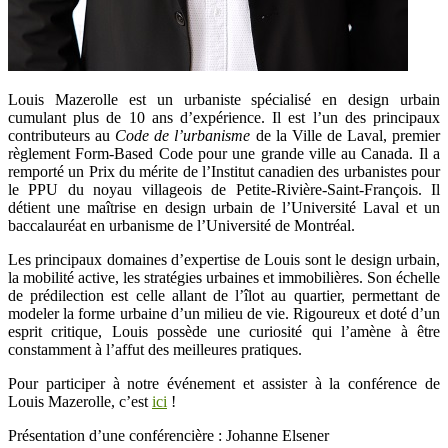
Louis Mazerolle est un urbaniste spécialisé en design urbain
cumulant plus de 10 ans d’expérience. Il est l’un des principaux
contributeurs au
Code de l’urbanisme
de la Ville de Laval, premier
règlement Form-Based Code pour une grande ville au Canada. Il a
remporté un Prix du mérite de l’Institut canadien des urbanistes pour
le PPU du noyau villageois de Petite-Rivière-Saint-François. Il
détient une maîtrise en design urbain de l’Université Laval et un
baccalauréat en urbanisme de l’Université de Montréal.
Les principaux domaines d’expertise de Louis sont le design urbain,
la mobilité active, les stratégies urbaines et immobilières. Son échelle
de prédilection est celle allant de l’îlot au quartier, permettant de
modeler la forme urbaine d’un milieu de vie. Rigoureux et doté d’un
esprit critique, Louis possède une curiosité qui l’amène à être
constamment à l’affut des meilleures pratiques.
Pour participer à notre événement et assister à la conférence de
Louis Mazerolle, c’est
ici
!
Présentation d’une conférencière : Johanne Elsener