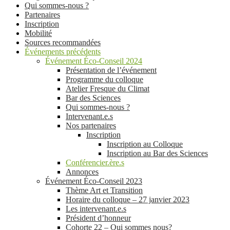
Qui sommes-nous ?
Partenaires
Inscription
Mobilité
Sources recommandées
Événements précédents
Événement Éco-Conseil 2024
Présentation de l’événement
Programme du colloque
Atelier Fresque du Climat
Bar des Sciences
Qui sommes-nous ?
Intervenant.e.s
Nos partenaires
Inscription
Inscription au Colloque
Inscription au Bar des Sciences
Conférencier.ère.s
Annonces
Événement Éco-Conseil 2023
Thème Art et Transition
Horaire du colloque – 27 janvier 2023
Les intervenant.e.s
Président d’honneur
Cohorte 22 – Qui sommes nous?