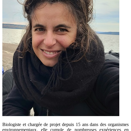
Biologiste et chargée de projet depuis 15 ans dans des organismes
environnementaux, elle cumule de nombreuses expériences en