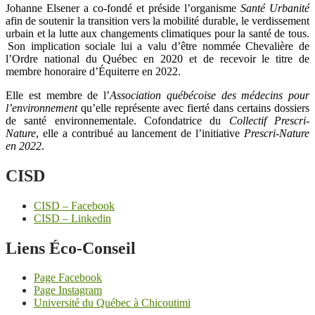
Johanne Elsener a co-fondé et préside l’organisme
Santé Urbanité
afin de soutenir la transition vers la mobilité durable, le verdissement
urbain et la lutte aux changements climatiques pour la santé de tous.
Son implication sociale lui a valu d’être nommée Chevalière de
l’Ordre national du Québec en 2020 et de recevoir le titre de
membre honoraire d’Équiterre en 2022.
Elle est membre de l’
Association québécoise des médecins pour
l’environnement
qu’elle représente avec fierté dans certains dossiers
de santé environnementale. Cofondatrice du
Collectif Prescri-
Nature
, elle a contribué au lancement de l’initiative
Prescri-Nature
en 2022
.
CISD
CISD – Facebook
CISD – Linkedin
Liens Éco-Conseil
Page Facebook
Page Instagram
Université du Québec à Chicoutimi