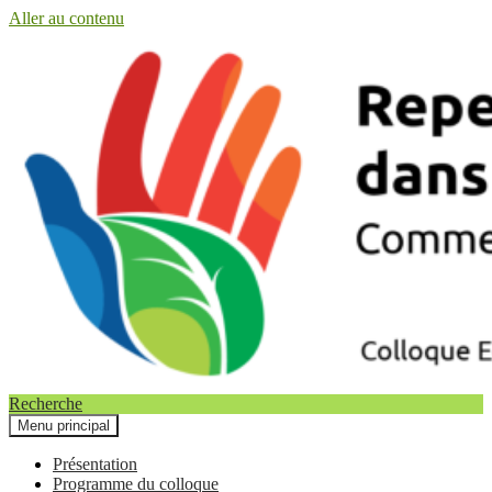
Aller au contenu
Recherche
Menu principal
Repenser les prises de décision
Présentation
Programme du colloque