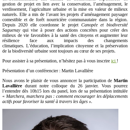
gestion de projet en lien avec la conservation, l’aménagement, le
verdissement, l’agriculture urbaine et la mise en valeur de milieux
naturels. Elle a mis de l’avant les projets d’aménagement paysager
comestible et de forêt nourricière communautaire dans la région.
Depuis 2020 elle coordonne le projet
Canopée et biodiversité
Saguenay
qui vise à poser des actions concrètes pour créer des
milieux de vie favorables à la santé des citoyens et augmenter leur
résilience face aux impacts des changements
climatiques. L’éducation, l’implication citoyenne et la préservation
de la biodiversité urbaine sont toujours au cœur de ses projets.
Pour assister à sa présentation, n’hésitez pas à vous inscrire
ici
!
Présentation d’un conférencier : Martin Lavallière
Nous avons le plaisir de vous annoncer la participation de
Martin
Lavallière
durant notre colloque du 26 janvier. Vous pourrez
l’entendre dès 10h15 lors du panel, lors de sa présentation intitulée
«
Marchera,
marchera pas
:
comment encourager les déplacements
actifs pour favoriser la santé à travers les âges ».