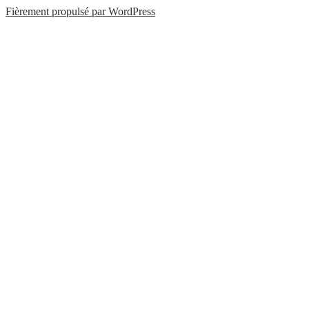
Fièrement propulsé par WordPress
Évènement éco-conseil 2025