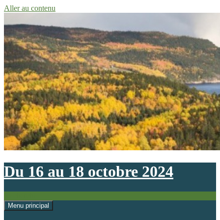
Aller au contenu
Du 16 au 18 octobre 2024
Recherche
Menu principal